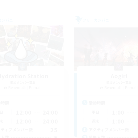
カンパニー
フリーカンパニー
Hydration Station
Aogiri
追加メンバー募集
追加メンバー募集
Behemoth [Primal]
Behemoth [Primal]
動時間
活動時間
12:00
24:00
1:00
日
平日
12:00
24:00
1:00
末
週末
25
クティブメンバー数
アクティブメンバー数
5
集人数
募集人数