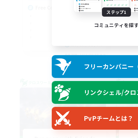
Free Company Brasileira
Br
ステップ1
コミュニティを探
JA / EN / DE / FR
募集期間: 2026/09/03 まで
フリーカンパニー（F
クロスワールドリンクシェル
クロス
リンクシェル/クロ
PvPチームとは？