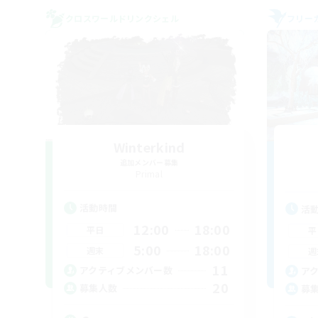
クロスワールドリンクシェル
フリー
Winterkind
追加メンバー募集
Primal
活動時間
活
12:00
18:00
平日
平
5:00
18:00
週末
週
11
アクティブメンバー数
ア
20
募集人数
募