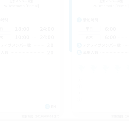
追加メンバー募集
追加メンバー募集
Behemoth [Primal]
Behemoth [Primal]
動時間
活動時間
18:00
24:00
6:00
日
平日
10:00
24:00
6:00
末
週末
30
クティブメンバー数
アクティブメンバー数
20
集人数
募集人数
EN
募集期間: 2026/09/04 まで
募集期間: 20