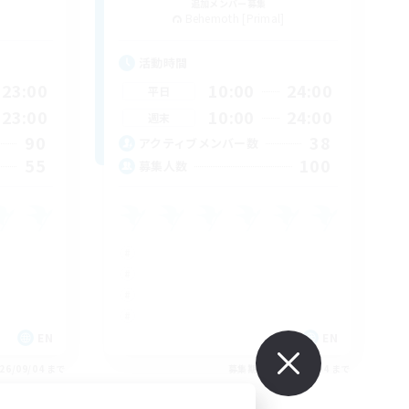
追加メンバー募集
Behemoth [Primal]
活動時間
23:00
10:00
24:00
平日
23:00
10:00
24:00
週末
90
38
アクティブメンバー数
55
100
募集人数
EN
EN
26/09/04 まで
募集期間: 2026/09/04 まで