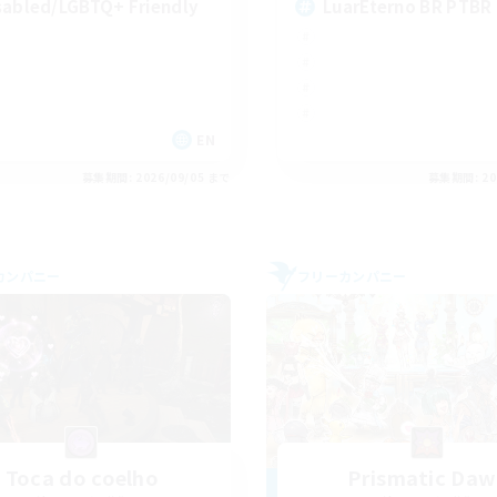
sabled/LGBTQ+ Friendly
LuarEterno BR PTBR
EN
募集期間: 2026/09/05 まで
募集期間: 20
カンパニー
フリーカンパニー
Toca do coelho
Prismatic Da