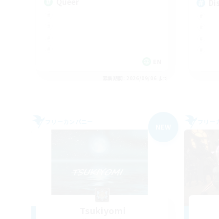
Queer
Di
EN
募集期間: 2026/09/06 まで
フリーカンパニー
フリー
NEW
Tsukiyomi