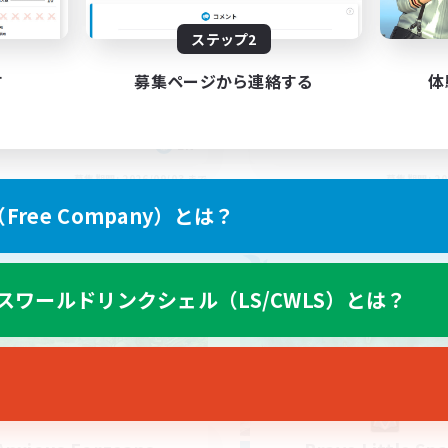
asil
Anyone welcome!
ステップ2
す
募集ページから連絡する
体
EN
募集期間: 2026/09/03 まで
募集期間: 20
ree Company）とは？
ワールドリンクシェル
フリーカンパニー
スワールドリンクシェル（LS/CWLS）とは？