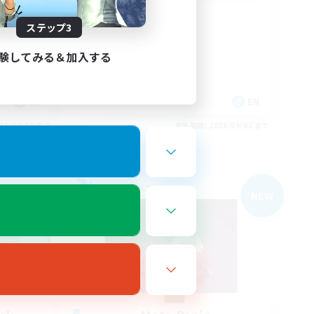
Rune
ステップ3
験してみる＆加入する
EN
EN
26/09/03 まで
募集期間: 2026/09/03 まで
フリーカンパニー
NEW