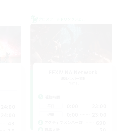
クロスワールドリンクシェル
FFXIV NA Network
追加メンバー募集
Primal
活動時間
0:00
23:00
24:00
平日
0:00
23:00
24:00
週末
690
43
アクティブメンバー数
50
10
募集人数