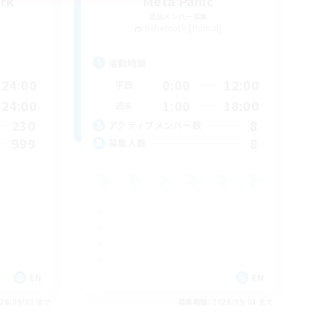
ark
Meta Panic
追加メンバー募集
Behemoth [Primal]
活動時間
24:00
0:00
12:00
平日
24:00
1:00
18:00
週末
230
8
アクティブメンバー数
999
8
募集人数
EN
EN
26/09/01 まで
募集期間: 2026/09/01 まで