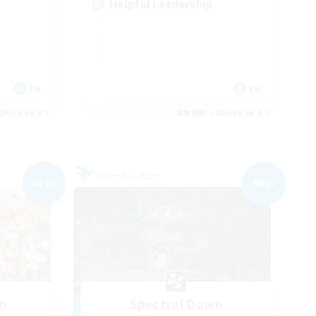
Helpful Leadership
EN
EN
26/09/05 まで
募集期間: 2026/09/05 まで
フリーカンパニー
NEW
NEW
wn
Spectral Dawn