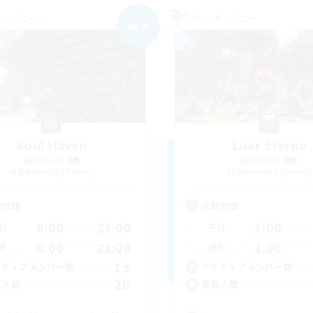
カンパニー
フリーカンパニー
NEW
Soul Haven
Luar Eterno
追加メンバー募集
追加メンバー募集
Behemoth [Primal]
Behemoth [Primal]
動時間
活動時間
0:00
23:00
1:00
日
平日
0:00
23:00
1:00
末
週末
15
クティブメンバー数
アクティブメンバー数
20
集人数
募集人数