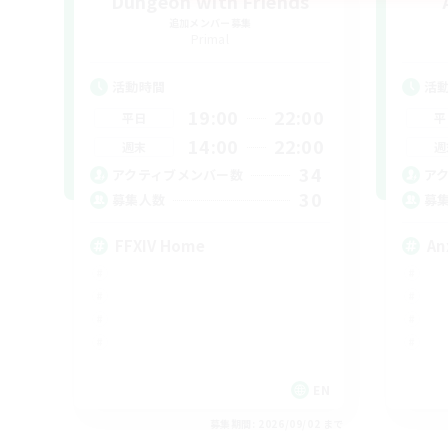
Dungeon with Friends
追加メンバー募集
Primal
活動時間
活
19:00
22:00
平日
平
14:00
22:00
週末
週
34
アクティブメンバー数
ア
30
募集人数
募
FFXIV Home
An
EN
募集期間: 2026/09/02 まで