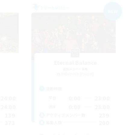
フリーカンパニー
NEW
Eternal Balance
追加メンバー募集
Behemoth [Primal]
活動時間
24:00
0:00
23:00
平日
24:00
0:00
23:00
週末
139
239
アクティブメンバー数
373
200
募集人数