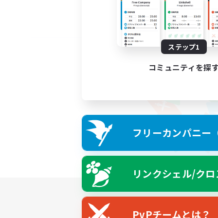
ステップ1
コミュニティを探
フリーカンパニー（F
リンクシェル/クロ
PvPチームとは？