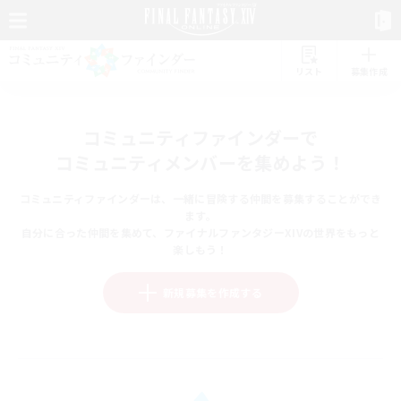
リスト
募集作成
コミュニティファインダーで
コミュニティメンバーを集めよう！
コミュニティファインダーは、一緒に冒険する仲間を募集することができ
ます。
自分に合った仲間を集めて、ファイナルファンタジーXIVの世界をもっと
楽しもう！
新規募集を作成する