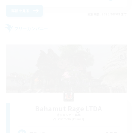
詳細を見る
募集期間: 2026/08/09 まで
フリーカンパニー
Bahamut Rage LTDA
追加メンバー募集
Behemoth [Primal]