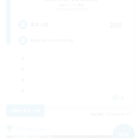
追加メンバー募集
Behemoth [Primal]
200
募集人数
Helpful Leadership
EN
詳細を見る
募集期間: 2026/09/06 まで
フリーカンパニー
NEW