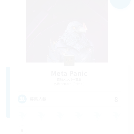
Meta Panic
追加メンバー募集
Behemoth [Primal]
8
募集人数