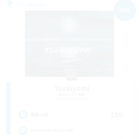
フリーカンパニー
NEW
Tsukiyomi
追加メンバー募集
Behemoth [Primal]
100
募集人数
#ANYONE WELCOME