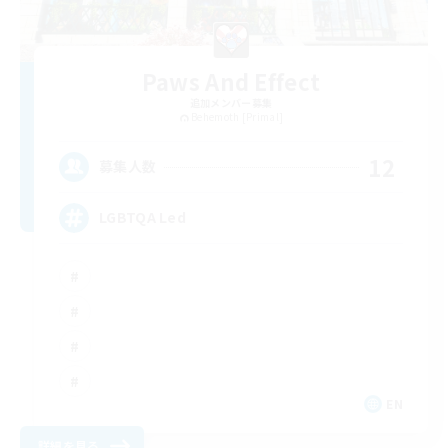
Paws And Effect
追加メンバー募集
Behemoth [Primal]
12
募集人数
LGBTQA Led
EN
詳細を見る