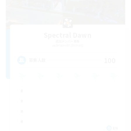
Spectral Dawn
追加メンバー募集
Behemoth [Primal]
100
募集人数
EN