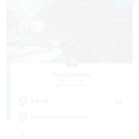
Soul Haven
追加メンバー募集
Behemoth [Primal]
20
募集人数
Disabled/LGBTQ+ Friendly