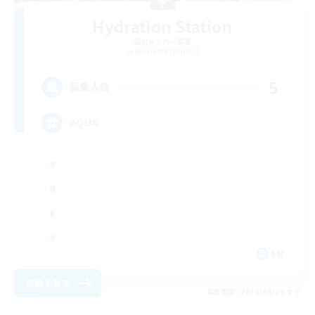
Hydration Station
追加メンバー募集
Behemoth [Primal]
5
募集人数
AQUA
EN
詳細を見る
募集期間: 2026/08/29 まで