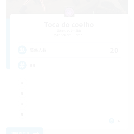
Toca do coelho
追加メンバー募集
Behemoth [Primal]
20
募集人数
BR
EN
詳細を見る