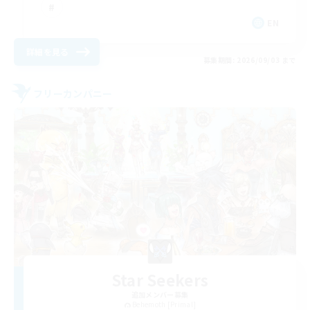
EN
詳細を見る
募集期間: 2026/09/03 まで
フリーカンパニー
Star Seekers
追加メンバー募集
Behemoth [Primal]