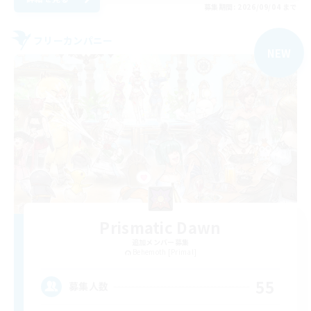
募集期間: 2026/09/04 まで
フリーカンパニー
NEW
Prismatic Dawn
追加メンバー募集
Behemoth [Primal]
55
募集人数