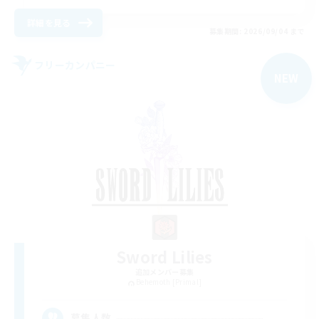
詳細を見る
募集期間: 2026/09/04 まで
フリーカンパニー
NEW
Sword Lilies
追加メンバー募集
Behemoth [Primal]
--
募集人数