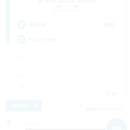
追加メンバー募集
Behemoth [Primal]
999
募集人数
Positive Vibes
EN
詳細を見る
募集期間: 2026/09/01 まで
フリーカンパニー
NEW