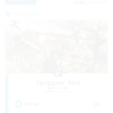
募集期間: 2026/08/25 まで
フリーカンパニー
Spriggans' Rest
追加メンバー募集
Behemoth [Primal]
10
募集人数