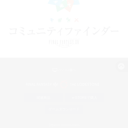
パソコン版へ
関連商品
e-STOREで購入
ゲームダウンロード
Official Information