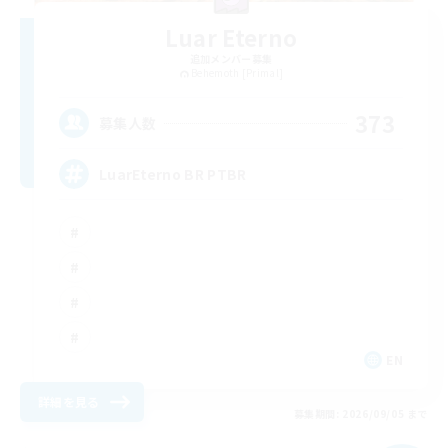
Luar Eterno
追加メンバー募集
Behemoth [Primal]
373
募集人数
LuarEterno BR PTBR
EN
詳細を見る
募集期間: 2026/09/05 まで