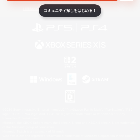
ライセンス
ルール＆ポリシー
利用者情報の外部送信について
コミュニティ探しをはじめる！
©2026 Sony Interactive Entertainment LLC."PlayStation Family Mark", "PlayStation", "PS5
logo", "PS5", "PS4 logo" and "PS4" are registered trademarks or trademarks of Sony
Interactive Entertainment Inc.
Microsoft, the XBOX Sphere mark, the Series X|S logo and XBOX Series X|S are trademarks
of the Microsoft group of companies.
Nintendo Switch is a trademark of Nintendo.
Windows is either a registered trademark or trademark of Microsoft Corporation in the United