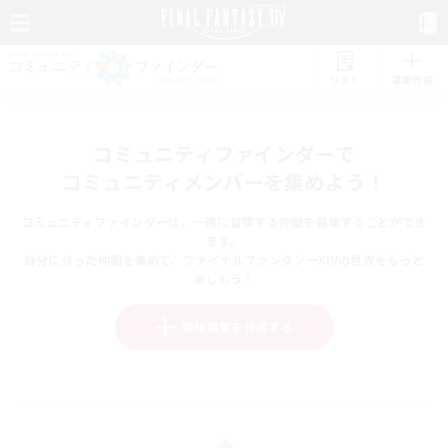
リスト
募集作成
コミュニティファインダーで
コミュニティメンバーを集めよう！
コミュニティファインダーは、一緒に冒険する仲間を募集することができ
ます。
自分に合った仲間を集めて、ファイナルファンタジーXIVの世界をもっと
楽しもう！
新規募集を作成する