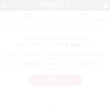
リスト
募集作成
コミュニティファインダーで
コミュニティメンバーを集めよう！
コミュニティファインダーは、一緒に冒険する仲間を募集することができ
ます。
自分に合った仲間を集めて、ファイナルファンタジーXIVの世界をもっと
楽しもう！
新規募集を作成する