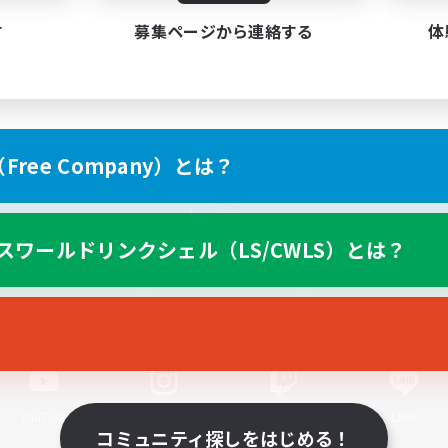
す
募集ページから連絡する
体
ree Company）とは？
スマートフォン版へ
スワールドリンクシェル（LS/CWLS）とは？
関連商品
e-STOREで購入
ゲームダウンロード
Official Information
YouTube
Instagram
Twitch
LINE
コミュニティ探しをはじめる！