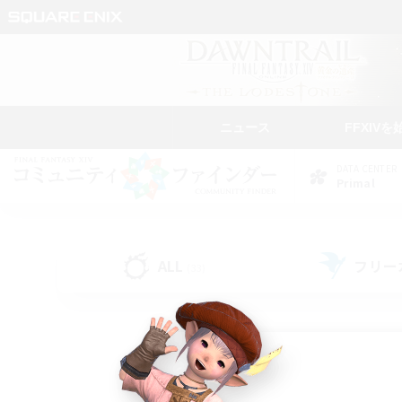
ニュース
FFXIVを
DATA CENTER
Primal
ALL
フリー
(33)