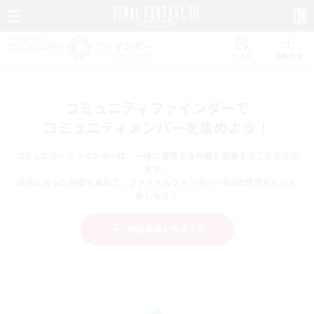
リスト
募集作成
コミュニティファインダーで
コミュニティメンバーを集めよう！
コミュニティファインダーは、一緒に冒険する仲間を募集することができ
ます。
自分に合った仲間を集めて、ファイナルファンタジーXIVの世界をもっと
楽しもう！
新規募集を作成する