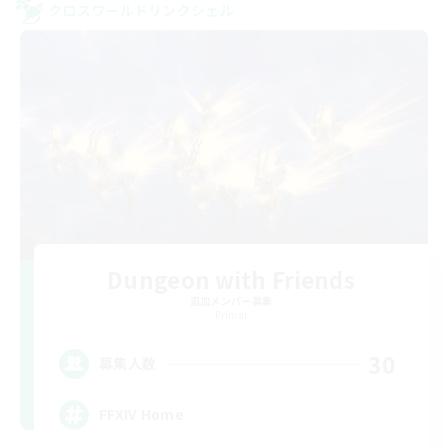
クロスワールドリンクシェル
Dungeon with Friends
追加メンバー募集
Primal
30
募集人数
FFXIV Home