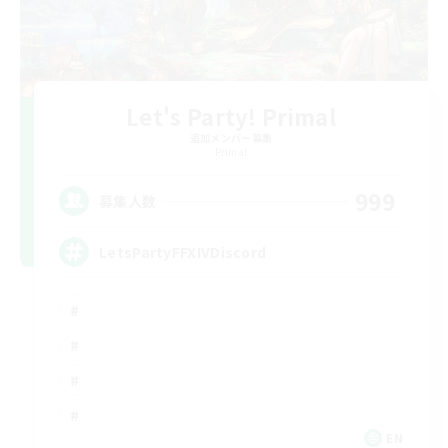
Let's Party! Primal
追加メンバー募集
Primal
999
募集人数
LetsPartyFFXIVDiscord
EN