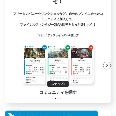
そ！
フリーカンパニーやリンクシェルなど、自分のプレイに合ったコ
ミュニティに加入して、
ファイナルファンタジーXIVの世界をもっと楽しもう！
コミュニティファインダーの使い方
Salty Casuals
追加メンバー募集
Primal
64
募集人数
Inclusive
ステップ1
コミュニティを探す