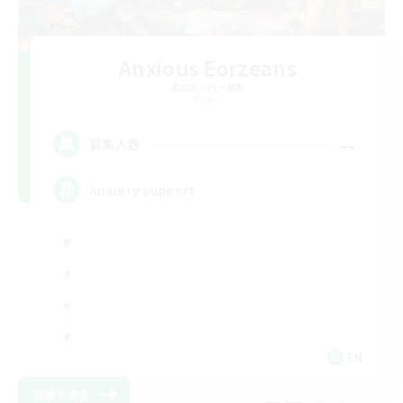
Anxious Eorzeans
追加メンバー募集
Primal
--
募集人数
Anxiety support
EN
詳細を見る