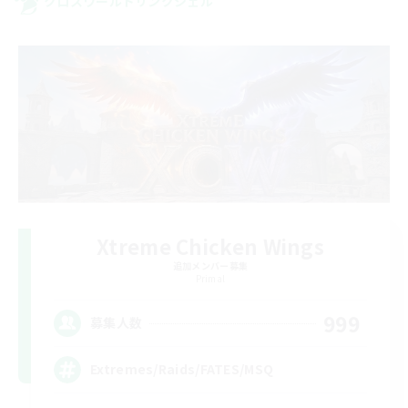
クロスワールドリンクシェル
Xtreme Chicken Wings
追加メンバー募集
Primal
999
募集人数
Extremes/Raids/FATES/MSQ