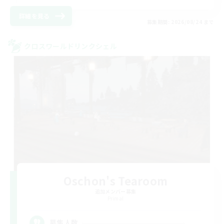
詳細を見る
募集期間: 2026/08/24 まで
クロスワールドリンクシェル
Oschon's Tearoom
追加メンバー募集
Primal
--
募集人数