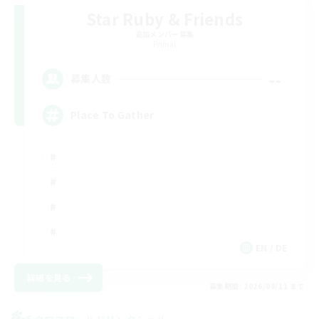
Star Ruby & Friends
追加メンバー募集
Primal
--
募集人数
Place To Gather
EN / DE
詳細を見る
募集期間: 2026/08/11 まで