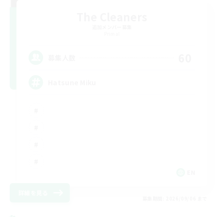
The Cleaners
追加メンバー募集
Primal
60
募集人数
Hatsune Miku
EN
詳細を見る
募集期間: 2026/09/06 まで