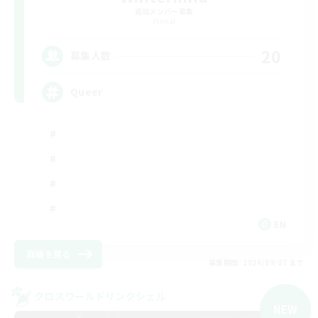
追加メンバー募集
Primal
20
募集人数
Queer
EN
詳細を見る
募集期間: 2026/09/07 まで
クロスワールドリンクシェル
NEW