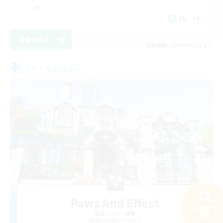
EN / FR
詳細を見る
募集期間: 2026/08/28 まで
フリーカンパニー
Paws And Effect
検索する
追加メンバー募集
34件
Behemoth [Primal]