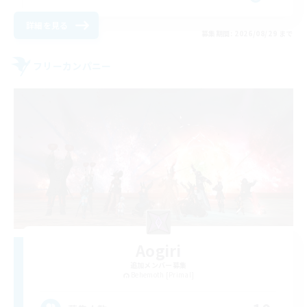
詳細を見る
募集期間: 2026/08/29 まで
フリーカンパニー
Aogiri
追加メンバー募集
Behemoth [Primal]