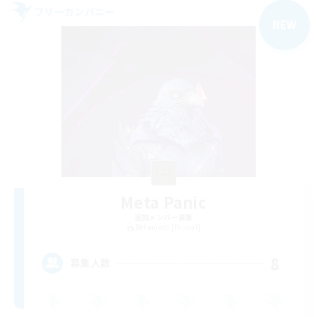
フリーカンパニー
NEW
Meta Panic
追加メンバー募集
Behemoth [Primal]
8
募集人数