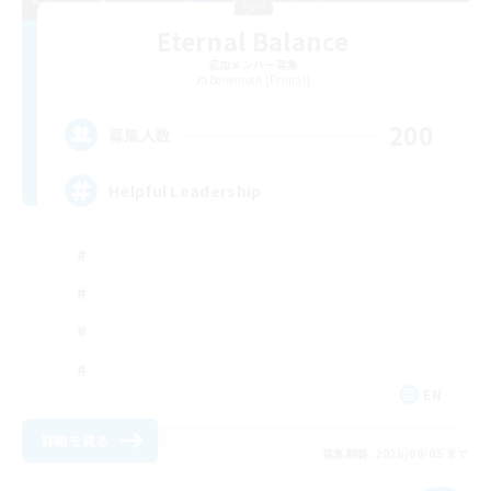
Eternal Balance
追加メンバー募集
Behemoth [Primal]
200
募集人数
Helpful Leadership
EN
詳細を見る
募集期間: 2026/09/05 まで