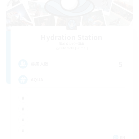
Hydration Station
追加メンバー募集
Behemoth [Primal]
5
募集人数
AQUA
EN