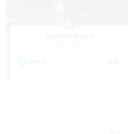
Spectral Dawn
追加メンバー募集
Behemoth [Primal]
100
募集人数
EN