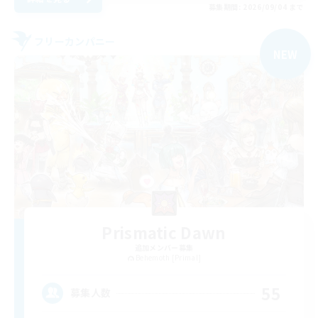
募集期間: 2026/09/04 まで
フリーカンパニー
NEW
Prismatic Dawn
追加メンバー募集
Behemoth [Primal]
55
募集人数