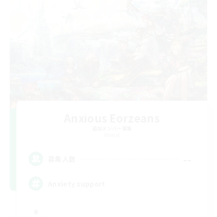
Anxious Eorzeans
追加メンバー募集
Primal
--
募集人数
Anxiety support