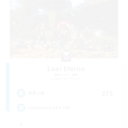
Luar Eterno
追加メンバー募集
Behemoth [Primal]
373
募集人数
LuarEterno BR PTBR