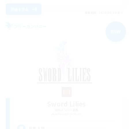
詳細を見る
募集期間: 2026/09/04 まで
フリーカンパニー
NEW
Sword Lilies
追加メンバー募集
Behemoth [Primal]
--
募集人数