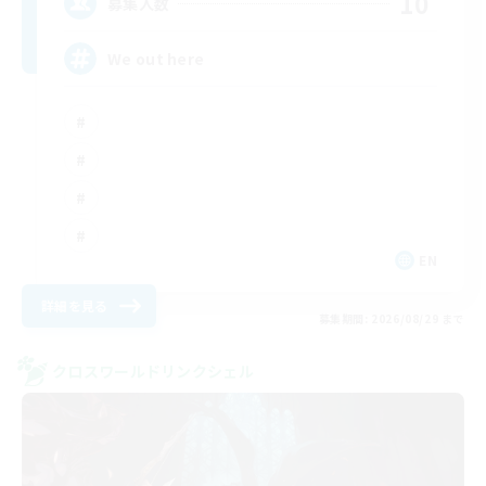
10
募集人数
We out here
EN
詳細を見る
募集期間: 2026/08/29 まで
クロスワールドリンクシェル