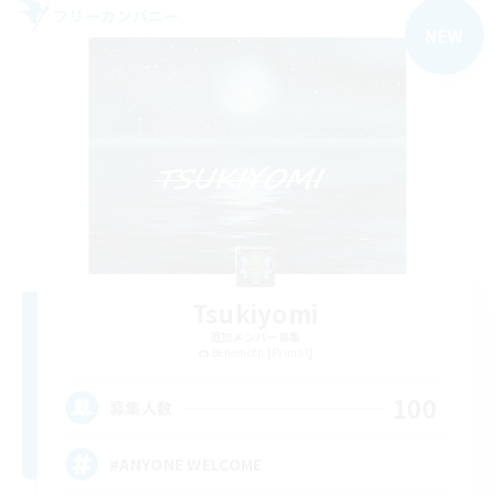
フリーカンパニー
NEW
Tsukiyomi
追加メンバー募集
Behemoth [Primal]
100
募集人数
#ANYONE WELCOME