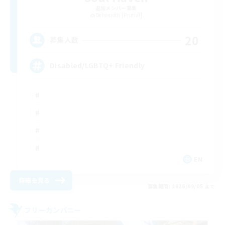
追加メンバー募集
Behemoth [Primal]
20
募集人数
Disabled/LGBTQ+ Friendly
EN
詳細を見る
募集期間: 2026/09/05 まで
フリーカンパニー