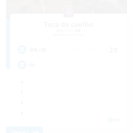
Toca do coelho
追加メンバー募集
Behemoth [Primal]
20
募集人数
BR
EN
詳細を見る