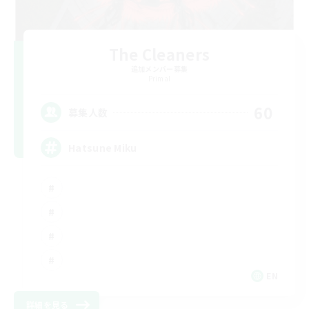
The Cleaners
追加メンバー募集
Primal
60
募集人数
Hatsune Miku
EN
詳細を見る