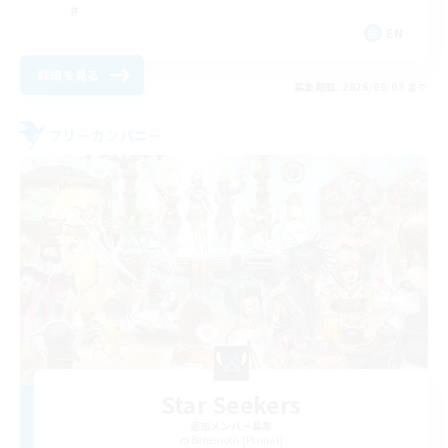
EN
詳細を見る
募集期間: 2026/09/03 まで
フリーカンパニー
Star Seekers
追加メンバー募集
Behemoth [Primal]