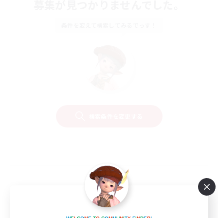
募集が見つかりませんでした。
条件を変えて検索してみるでっす！
検索条件を変更する