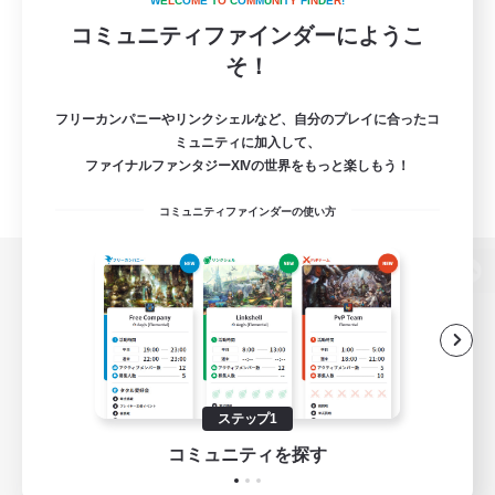
W
E
L
C
O
M
E
T
O
C
O
M
M
U
N
I
T
Y
F
I
N
D
E
R
!
コミュニティファインダーにようこ
そ！
フリーカンパニーやリンクシェルなど、自分のプレイに合ったコ
ミュニティに加入して、
ファイナルファンタジーXIVの世界をもっと楽しもう！
コミュニティファインダーの使い方
パソコン版へ
関連商品
e-STOREで購入
ステップ1
ゲームダウンロード
コミュニティを探す