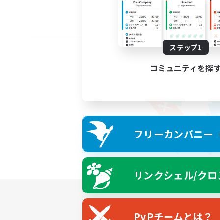
ステップ1
コミュニティを探
フリーカンパニー（F
リンクシェル/クロ
PvPチームとは？