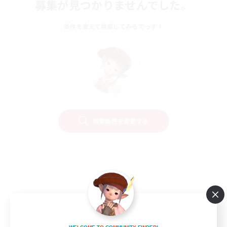
募集が見つかりませんでした。
条件を変えて検索してみるでっす！
検索条件を変更する