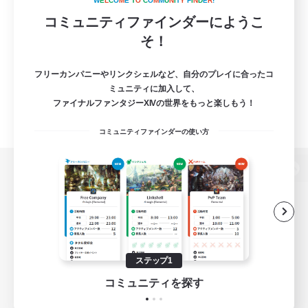
W
E
L
C
O
M
E
T
O
C
O
M
M
U
N
I
T
Y
F
I
N
D
E
R
!
コミュニティファインダーにようこ
そ！
フリーカンパニーやリンクシェルなど、自分のプレイに合ったコ
ミュニティに加入して、
ファイナルファンタジーXIVの世界をもっと楽しもう！
コミュニティファインダーの使い方
パソコン版へ
関連商品
e-STOREで購入
ステップ1
ゲームダウンロード
コミュニティを探す