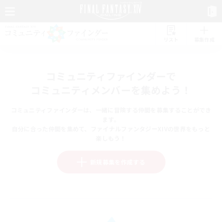
リスト
募集作成
コミュニティファインダーで
コミュニティメンバーを集めよう！
コミュニティファインダーは、一緒に冒険する仲間を募集することができ
ます。
自分に合った仲間を集めて、ファイナルファンタジーXIVの世界をもっと
楽しもう！
新規募集を作成する