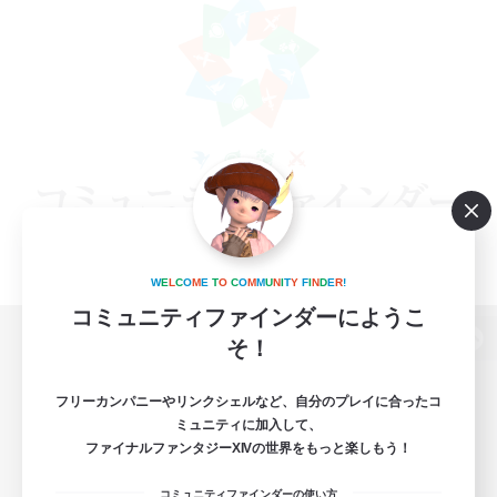
W
E
L
C
O
M
E
T
O
C
O
M
M
U
N
I
T
Y
F
I
N
D
E
R
!
コミュニティファインダーにようこ
そ！
パソコン版へ
フリーカンパニーやリンクシェルなど、自分のプレイに合ったコ
ミュニティに加入して、
ファイナルファンタジーXIVの世界をもっと楽しもう！
関連商品
e-STOREで購入
コミュニティファインダーの使い方