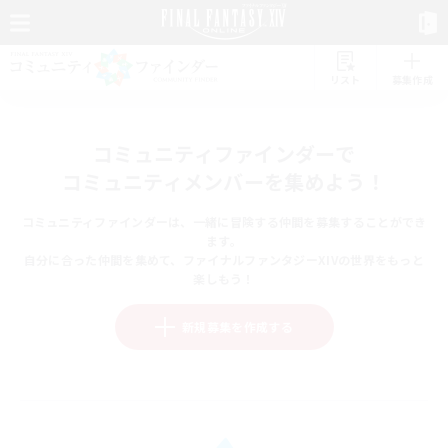
リスト
募集作成
コミュニティファインダーで
コミュニティメンバーを集めよう！
コミュニティファインダーは、一緒に冒険する仲間を募集することができ
ます。
自分に合った仲間を集めて、ファイナルファンタジーXIVの世界をもっと
楽しもう！
新規募集を作成する