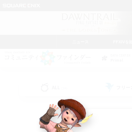
ニュース
FFXIVを
DATA CENTER
Primal
ALL
フリー
(34)