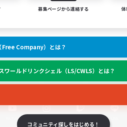
す
募集ページから連絡する
体
ree Company）とは？
スマートフォン版へ
スワールドリンクシェル（LS/CWLS）とは？
関連商品
e-STOREで購入
ゲームダウンロード
Official Information
YouTube
Instagram
Twitch
LINE
コミュニティ探しをはじめる！