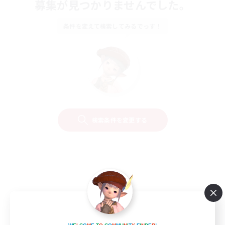
募集が見つかりませんでした。
条件を変えて検索してみるでっす！
検索条件を変更する