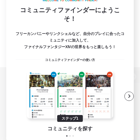
W
E
L
C
O
M
E
T
O
C
O
M
M
U
N
I
T
Y
F
I
N
D
E
R
!
コミュニティファインダーにようこ
そ！
フリーカンパニーやリンクシェルなど、自分のプレイに合ったコ
ミュニティに加入して、
ファイナルファンタジーXIVの世界をもっと楽しもう！
コミュニティファインダーの使い方
パソコン版へ
関連商品
e-STOREで購入
ステップ1
ゲームダウンロード
コミュニティを探す