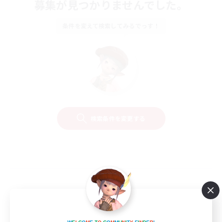
募集が見つかりませんでした。
条件を変えて検索してみるでっす！
検索条件を変更する