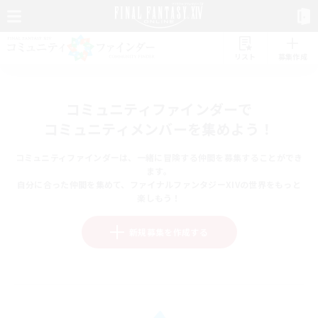
リスト
募集作成
コミュニティファインダーで
コミュニティメンバーを集めよう！
コミュニティファインダーは、一緒に冒険する仲間を募集することができ
ます。
自分に合った仲間を集めて、ファイナルファンタジーXIVの世界をもっと
楽しもう！
新規募集を作成する