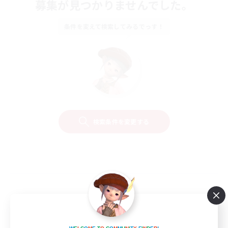
募集が見つかりませんでした。
条件を変えて検索してみるでっす！
検索条件を変更する