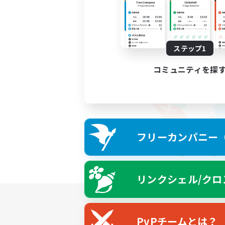
ステップ1
コミュニティを探
フリーカンパニー（F
リンクシェル/クロ
PvPチームとは？