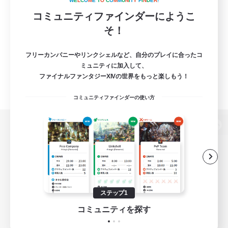
W
E
L
C
O
M
E
T
O
C
O
M
M
U
N
I
T
Y
F
I
N
D
E
R
!
コミュニティファインダーにようこ
そ！
フリーカンパニーやリンクシェルなど、自分のプレイに合ったコ
ミュニティに加入して、
ファイナルファンタジーXIVの世界をもっと楽しもう！
コミュニティファインダーの使い方
パソコン版へ
関連商品
e-STOREで購入
ステップ1
ゲームダウンロード
コミュニティを探す