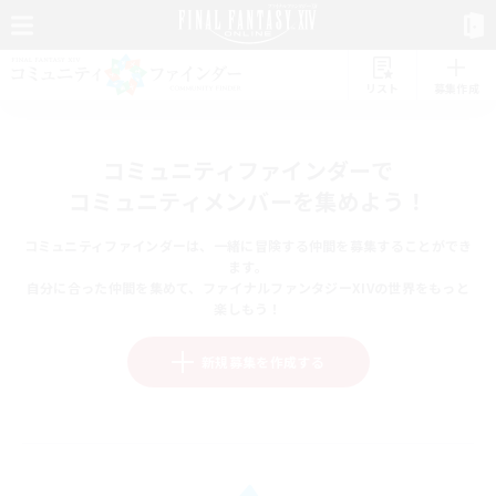
リスト
募集作成
コミュニティファインダーで
コミュニティメンバーを集めよう！
コミュニティファインダーは、一緒に冒険する仲間を募集することができ
ます。
自分に合った仲間を集めて、ファイナルファンタジーXIVの世界をもっと
楽しもう！
新規募集を作成する