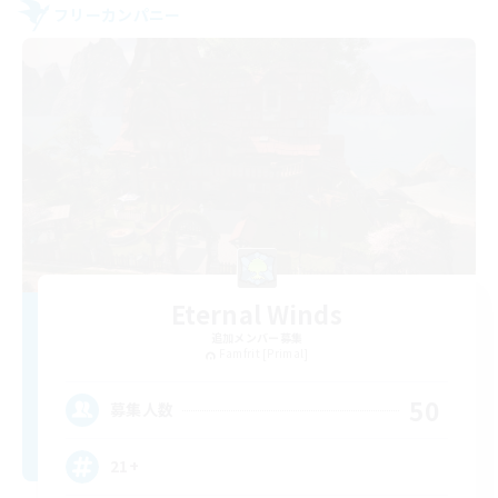
フリーカンパニー
Eternal Winds
追加メンバー募集
Famfrit [Primal]
50
募集人数
21+