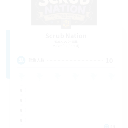
Scrub Nation
追加メンバー募集
Famfrit [Primal]
10
募集人数
EN