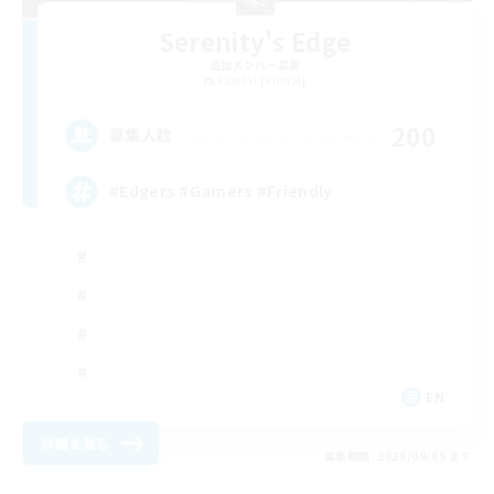
Serenity's Edge
追加メンバー募集
Famfrit [Primal]
200
募集人数
#Edgers #Gamers #Friendly
EN
詳細を見る
募集期間: 2026/09/05 まで