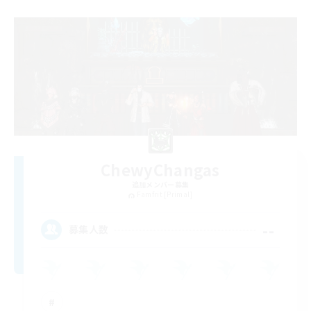
ChewyChangas
追加メンバー募集
Famfrit [Primal]
--
募集人数