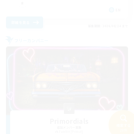
EN
詳細を見る
募集期間: 2026/08/24 まで
フリーカンパニー
Primordials
検索する
追加メンバー募集
28件
Famfrit [Primal]