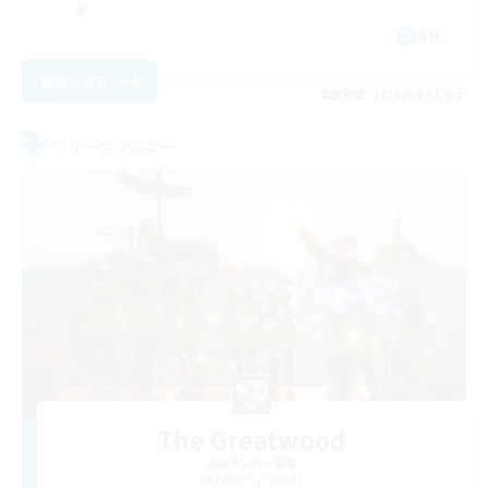
EN
詳細を見る
募集期間: 2026/09/01 まで
フリーカンパニー
The Greatwood
追加メンバー募集
Famfrit [Primal]