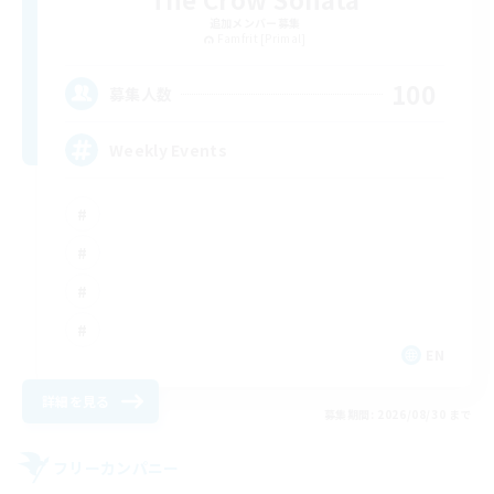
追加メンバー募集
Famfrit [Primal]
100
募集人数
Weekly Events
EN
詳細を見る
募集期間: 2026/08/30 まで
フリーカンパニー