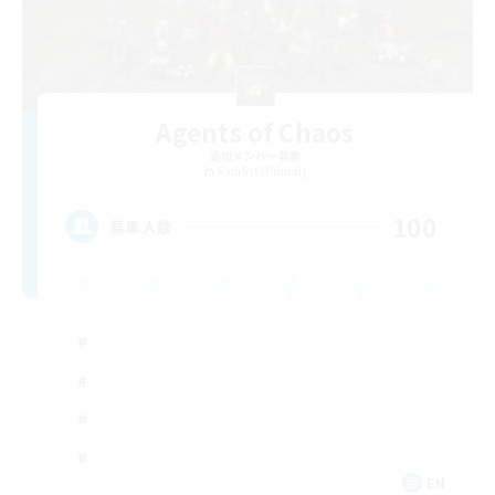
Agents of Chaos
追加メンバー募集
Famfrit [Primal]
100
募集人数
EN