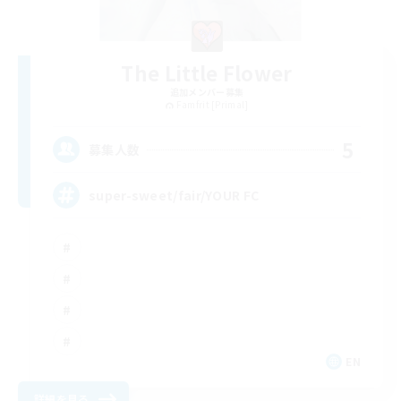
The Little Flower
追加メンバー募集
Famfrit [Primal]
5
募集人数
super-sweet/fair/YOUR FC
EN
詳細を見る