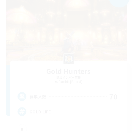
Gold Hunters
追加メンバー募集
Famfrit [Primal]
70
募集人数
GOLD LIFE