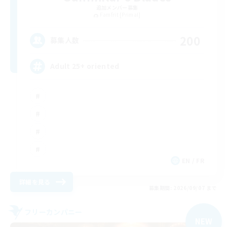
追加メンバー募集
Famfrit [Primal]
200
募集人数
Adult 25+ oriented
EN / FR
詳細を見る
募集期間: 2026/09/07 まで
フリーカンパニー
NEW