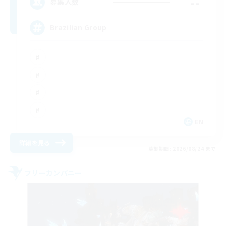
--
募集人数
Brazilian Group
EN
詳細を見る
募集期間: 2026/08/24 まで
フリーカンパニー