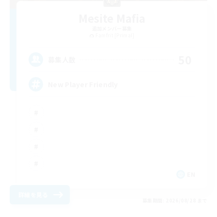
Mesite Mafia
追加メンバー募集
Famfrit [Primal]
50
募集人数
New Player Friendly
EN
詳細を見る
募集期間: 2026/08/28 まで