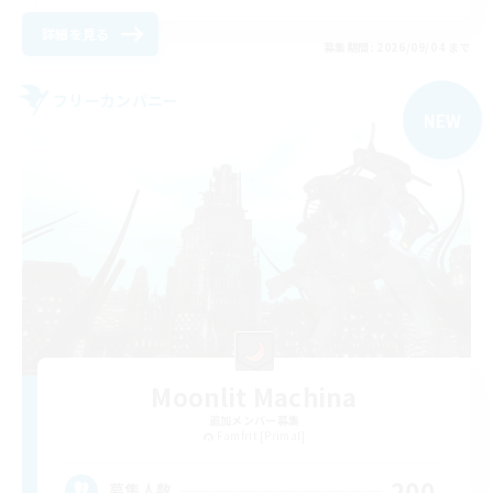
詳細を見る
募集期間: 2026/09/04 まで
フリーカンパニー
NEW
Moonlit Machina
追加メンバー募集
Famfrit [Primal]
200
募集人数