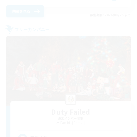
詳細を見る
募集期間: 2026/08/25 まで
フリーカンパニー
Duty Failed
追加メンバー募集
Famfrit [Primal]