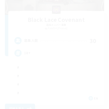
Black Lace Covenant
追加メンバー募集
Famfrit [Primal]
30
募集人数
18+
EN
詳細を見る