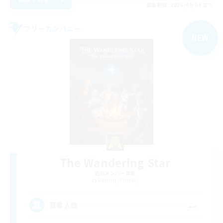
募集期間: 2026/09/04 まで
フリーカンパニー
NEW
The Wandering Star
追加メンバー募集
Famfrit [Primal]
--
募集人数