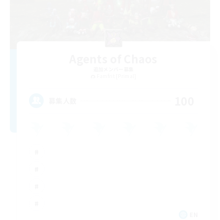
Agents of Chaos
追加メンバー募集
Famfrit [Primal]
100
募集人数
EN