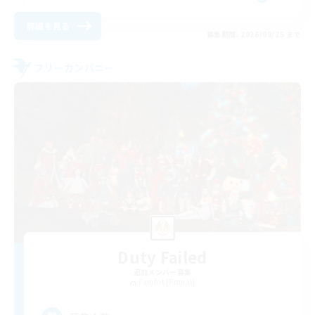
詳細を見る
募集期間: 2026/08/25 まで
フリーカンパニー
Duty Failed
追加メンバー募集
Famfrit [Primal]