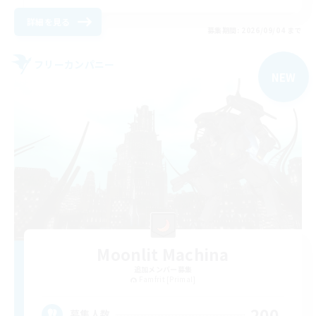
詳細を見る
募集期間: 2026/09/04 まで
フリーカンパニー
NEW
Moonlit Machina
追加メンバー募集
Famfrit [Primal]
200
募集人数