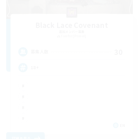
Black Lace Covenant
追加メンバー募集
Famfrit [Primal]
30
募集人数
18+
EN
詳細を見る