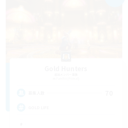
Gold Hunters
追加メンバー募集
Famfrit [Primal]
70
募集人数
GOLD LIFE