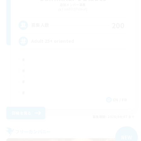
追加メンバー募集
Famfrit [Primal]
200
募集人数
Adult 25+ oriented
EN / FR
詳細を見る
募集期間: 2026/09/07 まで
フリーカンパニー
NEW