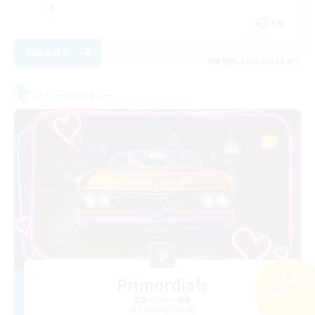
EN
詳細を見る
募集期間: 2026/08/24 まで
フリーカンパニー
Primordials
検索する
追加メンバー募集
28件
Famfrit [Primal]