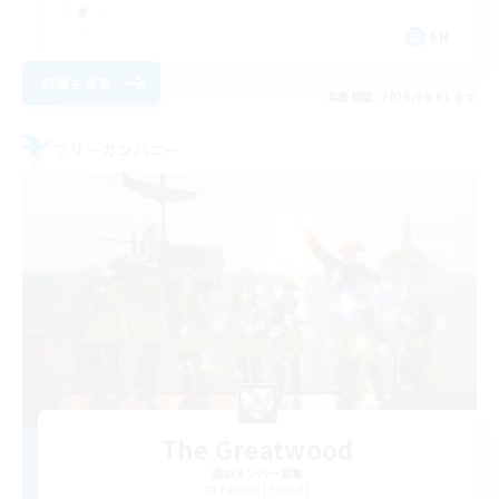
EN
詳細を見る
募集期間: 2026/09/01 まで
フリーカンパニー
The Greatwood
追加メンバー募集
Famfrit [Primal]