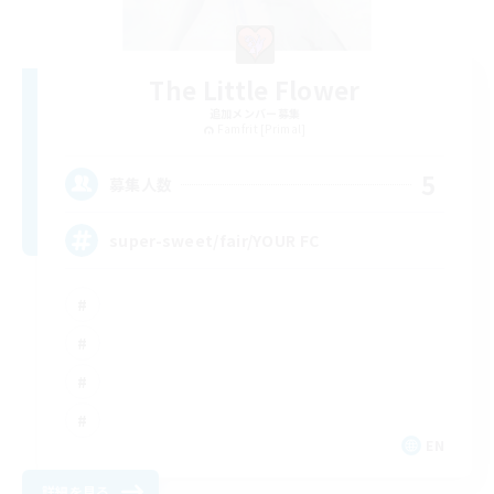
The Little Flower
追加メンバー募集
Famfrit [Primal]
5
募集人数
super-sweet/fair/YOUR FC
EN
詳細を見る