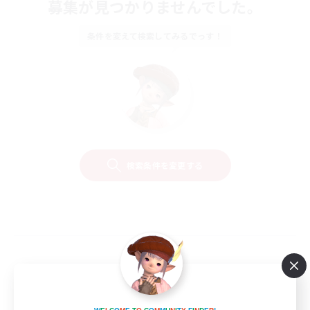
募集が見つかりませんでした。
条件を変えて検索してみるでっす！
検索条件を変更する