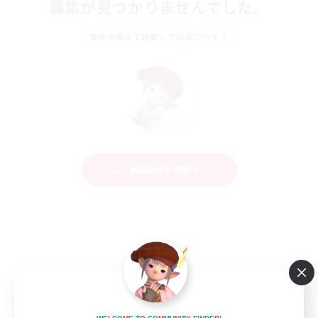
募集が見つかりませんでした。
条件を変えて検索してみるでっす！
検索条件を変更する