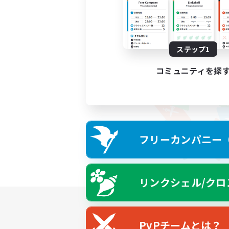
ステップ1
コミュニティを探
フリーカンパニー（F
リンクシェル/クロ
PvPチームとは？