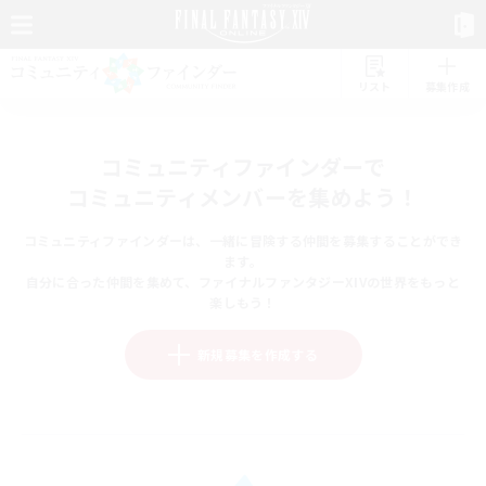
リスト
募集作成
コミュニティファインダーで
コミュニティメンバーを集めよう！
コミュニティファインダーは、一緒に冒険する仲間を募集することができ
ます。
自分に合った仲間を集めて、ファイナルファンタジーXIVの世界をもっと
楽しもう！
新規募集を作成する