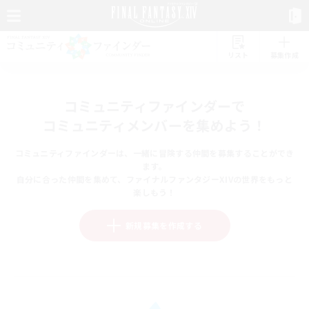
リスト
募集作成
コミュニティファインダーで
コミュニティメンバーを集めよう！
コミュニティファインダーは、一緒に冒険する仲間を募集することができ
ます。
自分に合った仲間を集めて、ファイナルファンタジーXIVの世界をもっと
楽しもう！
新規募集を作成する