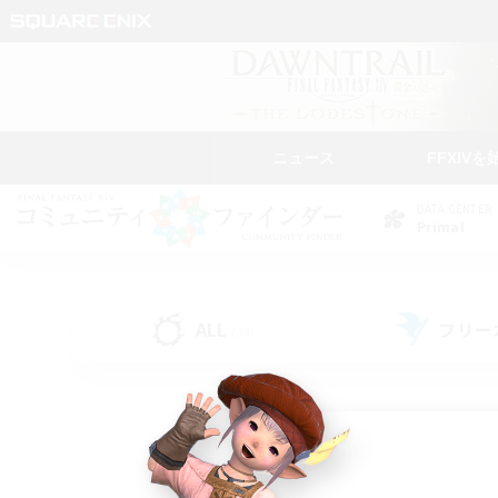
ニュース
FFXIVを
DATA CENTER
Primal
ALL
フリー
(34)