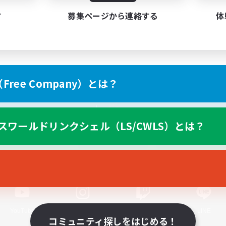
す
募集ページから連絡する
体
ree Company）とは？
スマートフォン版へ
スワールドリンクシェル（LS/CWLS）とは？
関連商品
e-STOREで購入
ゲームダウンロード
Official Information
YouTube
Instagram
Twitch
LINE
コミュニティ探しをはじめる！