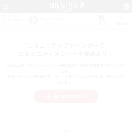
リスト
募集作成
コミュニティファインダーで
コミュニティメンバーを集めよう！
コミュニティファインダーは、一緒に冒険する仲間を募集することができ
ます。
自分に合った仲間を集めて、ファイナルファンタジーXIVの世界をもっと
楽しもう！
新規募集を作成する