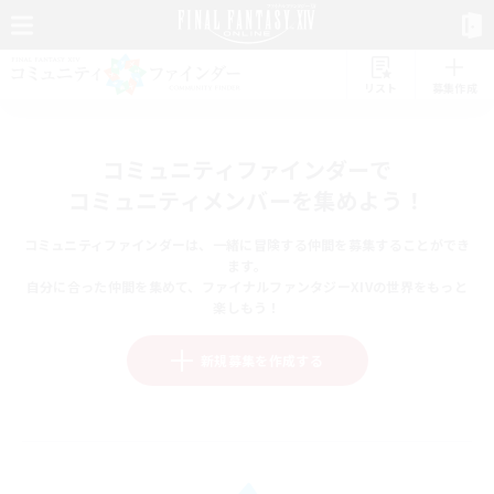
リスト
募集作成
コミュニティファインダーで
コミュニティメンバーを集めよう！
コミュニティファインダーは、一緒に冒険する仲間を募集することができ
ます。
自分に合った仲間を集めて、ファイナルファンタジーXIVの世界をもっと
楽しもう！
新規募集を作成する