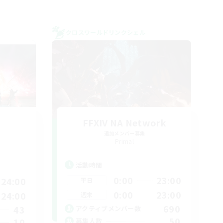
クロスワールドリンクシェル
FFXIV NA Network
追加メンバー募集
Primal
活動時間
0:00
23:00
24:00
平日
0:00
23:00
24:00
週末
690
43
アクティブメンバー数
50
10
募集人数