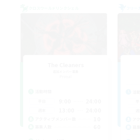
クロスワールドリンクシェル
フリー
The Cleaners
追加メンバー募集
Primal
活動時間
活
9:00
24:00
平日
平
13:00
24:00
週末
週
10
アクティブメンバー数
ア
60
募集人数
募