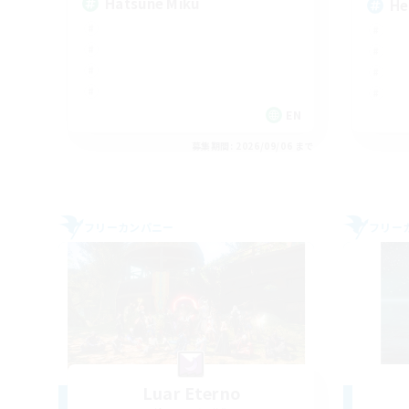
Hatsune Miku
He
EN
募集期間: 2026/09/06 まで
フリーカンパニー
フリー
Luar Eterno