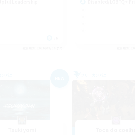
lpful Leadership
Disabled/LGBTQ+ Fr
EN
募集期間: 2026/09/06 まで
募集期間: 20
カンパニー
フリーカンパニー
NEW
Tsukiyomi
Toca do coelh