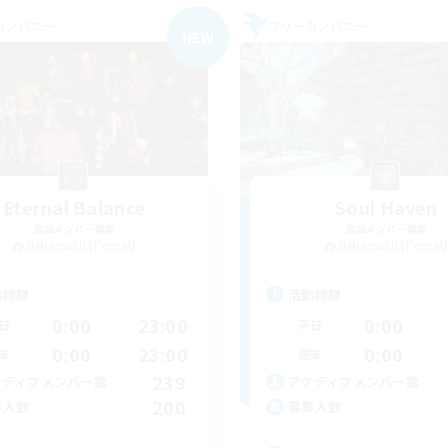
カンパニー
フリーカンパニー
NEW
Eternal Balance
Soul Haven
追加メンバー募集
追加メンバー募集
Behemoth [Primal]
Behemoth [Primal]
動時間
活動時間
0:00
23:00
0:00
日
平日
0:00
23:00
0:00
末
週末
239
クティブメンバー数
アクティブメンバー数
200
集人数
募集人数