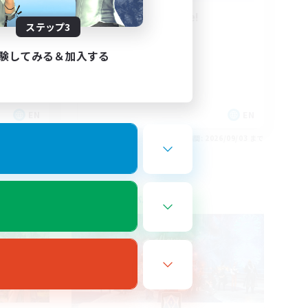
Anyone welcome!
ステップ3
験してみる＆加入する
EN
EN
26/09/03 まで
募集期間: 2026/09/03 まで
フリーカンパニー