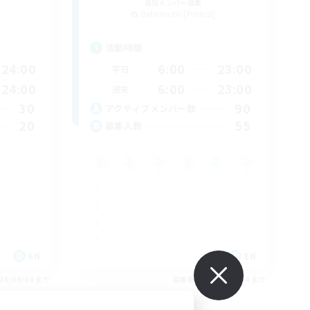
追加メンバー募集
Behemoth [Primal]
活動時間
24:00
6:00
23:00
平日
24:00
6:00
23:00
週末
30
90
アクティブメンバー数
20
55
募集人数
EN
EN
26/09/04 まで
募集期間: 2026/09/04 まで