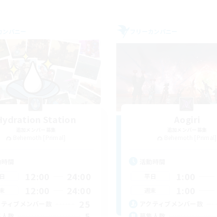
カンパニー
フリーカンパニー
Hydration Station
Aogiri
追加メンバー募集
追加メンバー募集
Behemoth [Primal]
Behemoth [Primal]
動時間
活動時間
12:00
24:00
1:00
日
平日
12:00
24:00
1:00
末
週末
25
クティブメンバー数
アクティブメンバー数
5
集人数
募集人数