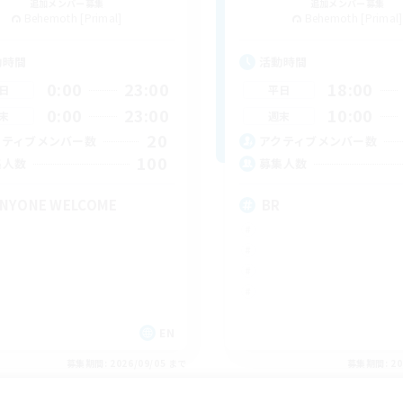
追加メンバー募集
追加メンバー募集
Behemoth [Primal]
Behemoth [Primal]
動時間
活動時間
0:00
23:00
18:00
日
平日
0:00
23:00
10:00
末
週末
20
クティブメンバー数
アクティブメンバー数
100
集人数
募集人数
NYONE WELCOME
BR
EN
募集期間: 2026/09/05 まで
募集期間: 20