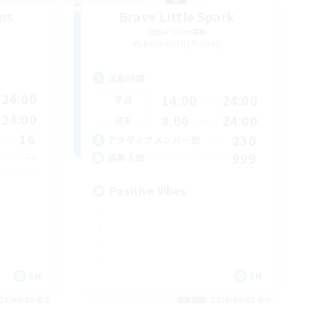
ns
Brave Little Spark
追加メンバー募集
Behemoth [Primal]
活動時間
24:00
14:00
24:00
平日
24:00
8:00
24:00
週末
16
230
アクティブメンバー数
--
999
募集人数
Positive Vibes
EN
EN
26/09/02 まで
募集期間: 2026/09/01 まで