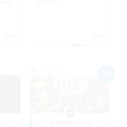
Queer
iendly
EN
EN
26/09/06 まで
募集期間: 2026/09/06 まで
フリーカンパニー
NEW
o
Prismatic Dawn