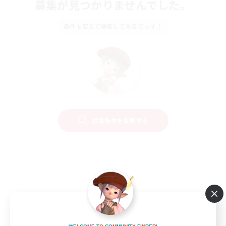
募集が見つかりませんでした。
条件を変えて検索してみるでっす！
検索条件を変更する