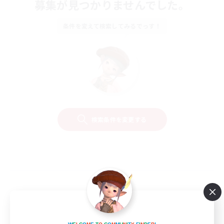
募集が見つかりませんでした。
条件を変えて検索してみるでっす！
検索条件を変更する