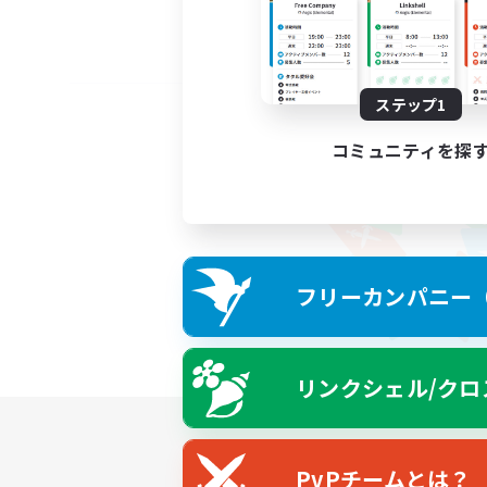
ステップ1
コミュニティを探
フリーカンパニー（F
リンクシェル/クロ
PvPチームとは？