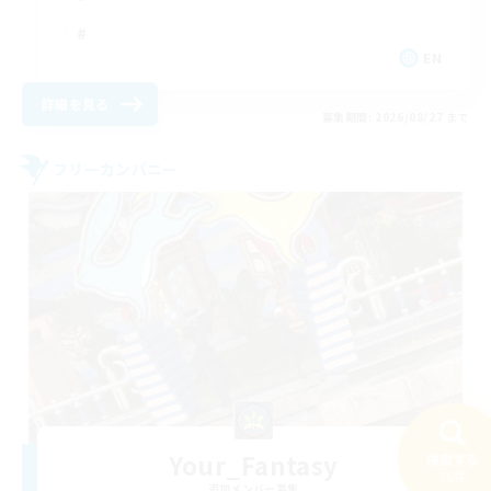
EN
詳細を見る
募集期間: 2026/08/27 まで
フリーカンパニー
Your_Fantasy
検索する
36件
追加メンバー募集