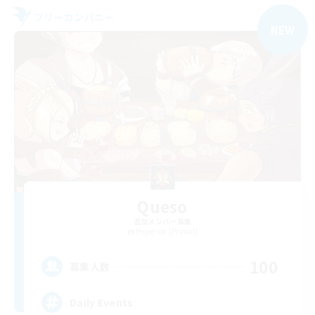
フリーカンパニー
NEW
Queso
追加メンバー募集
Hyperion [Primal]
100
募集人数
Daily Events