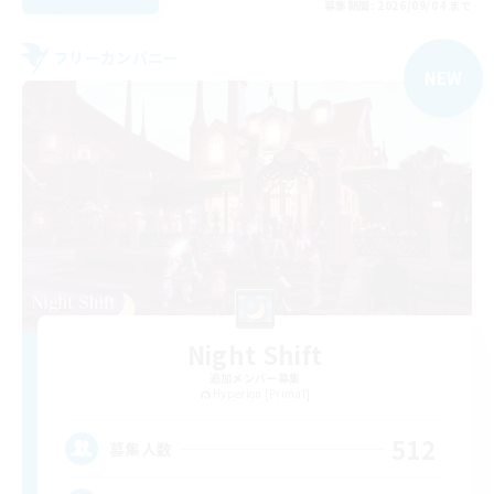
募集期間: 2026/09/04 まで
フリーカンパニー
NEW
Night Shift
追加メンバー募集
Hyperion [Primal]
512
募集人数