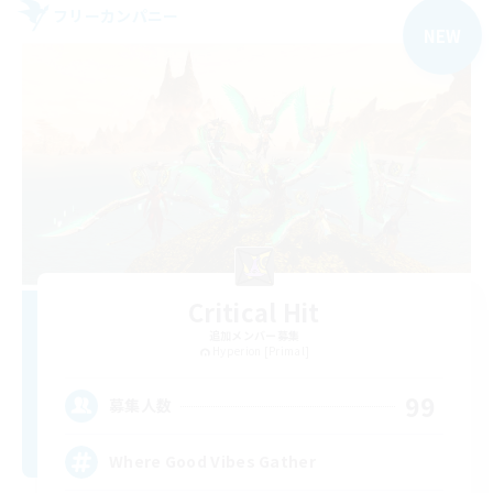
フリーカンパニー
NEW
Critical Hit
追加メンバー募集
Hyperion [Primal]
99
募集人数
Where Good Vibes Gather