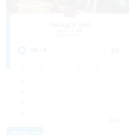
Twilight Veil
追加メンバー募集
Hyperion [Primal]
50
募集人数
EN
詳細を見る