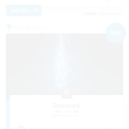
詳細を見る
募集期間: 2026/09/03 まで
フリーカンパニー
NEW
Revered
追加メンバー募集
Hyperion [Primal]