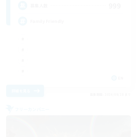
999
募集人数
Family Friendly
EN
詳細を見る
募集期間: 2026/08/28 まで
フリーカンパニー