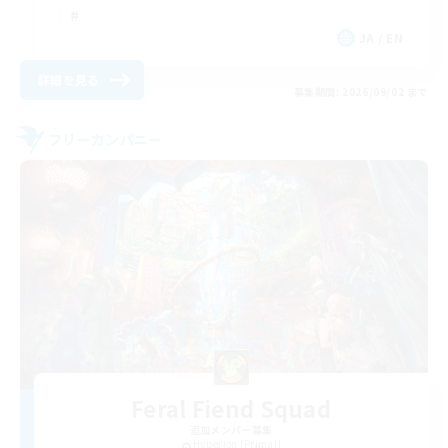
JA / EN
詳細を見る
募集期間: 2026/09/02 まで
フリーカンパニー
Feral Fiend Squad
追加メンバー募集
Hyperion [Primal]