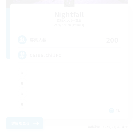
Nightfall
追加メンバー募集
Hyperion [Primal]
200
募集人数
Casual Chill FC
EN
詳細を見る
募集期間: 2026/08/31 まで