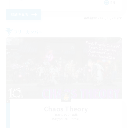
EN
詳細を見る
募集期間: 2026/08/28 まで
フリーカンパニー
Chaos Theory
追加メンバー募集
Hyperion [Primal]