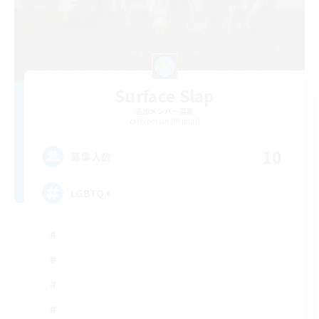
Surface Slap
追加メンバー募集
Hyperion [Primal]
10
募集人数
LGBTQ+