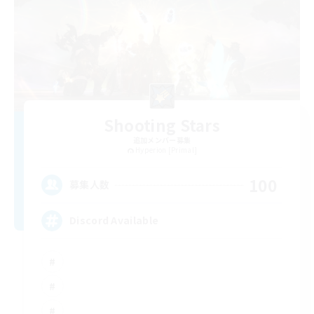
Shooting Stars
追加メンバー募集
Hyperion [Primal]
100
募集人数
Discord Available