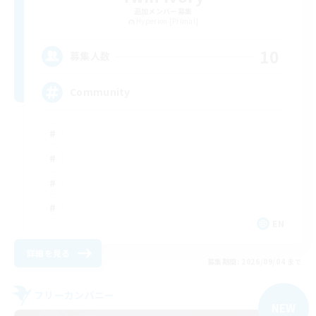
追加メンバー募集
Hyperion [Primal]
10
募集人数
Community
EN
詳細を見る
募集期間: 2026/09/04 まで
フリーカンパニー
NEW