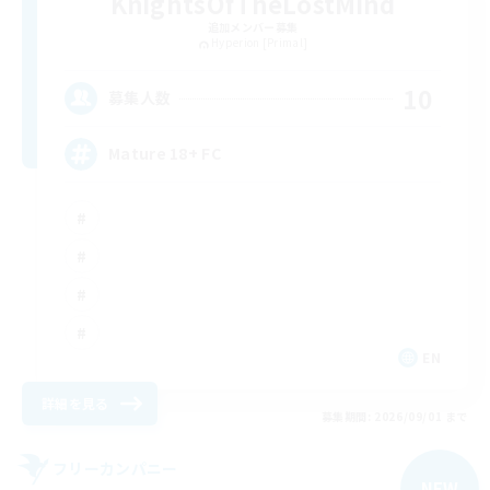
KnightsOfTheLostMind
追加メンバー募集
Hyperion [Primal]
10
募集人数
Mature 18+ FC
EN
詳細を見る
募集期間: 2026/09/01 まで
フリーカンパニー
NEW