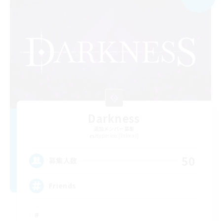
Darkness
追加メンバー募集
Hyperion [Primal]
50
募集人数
Friends