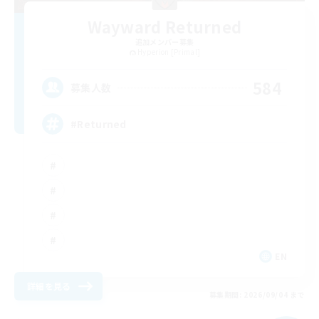
Wayward Returned
追加メンバー募集
Hyperion [Primal]
584
募集人数
#Returned
EN
詳細を見る
募集期間: 2026/09/04 まで