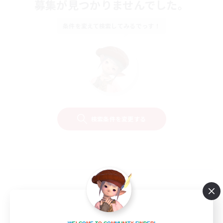
募集が見つかりませんでした。
条件を変えて検索してみるでっす！
検索条件を変更する