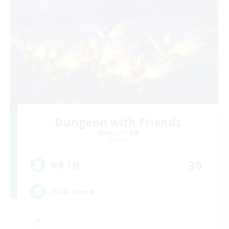
Dungeon with Friends
追加メンバー募集
Primal
30
募集人数
FFXIV Home