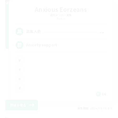
Anxious Eorzeans
追加メンバー募集
Primal
--
募集人数
Anxiety support
EN
詳細を見る
募集期間: 2026/09/02 まで