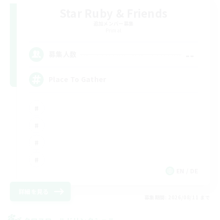
Star Ruby & Friends
追加メンバー募集
Primal
--
募集人数
Place To Gather
EN / DE
詳細を見る
募集期間: 2026/08/11 まで