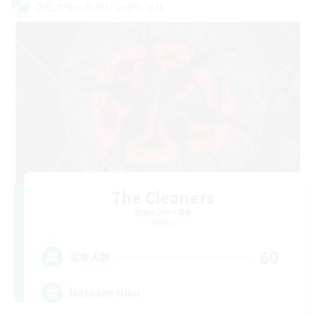
クロスワールドリンクシェル
The Cleaners
追加メンバー募集
Primal
60
募集人数
Hatsune Miku