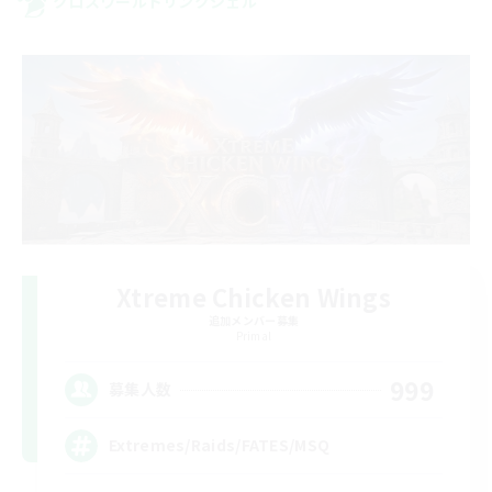
クロスワールドリンクシェル
Xtreme Chicken Wings
追加メンバー募集
Primal
999
募集人数
Extremes/Raids/FATES/MSQ