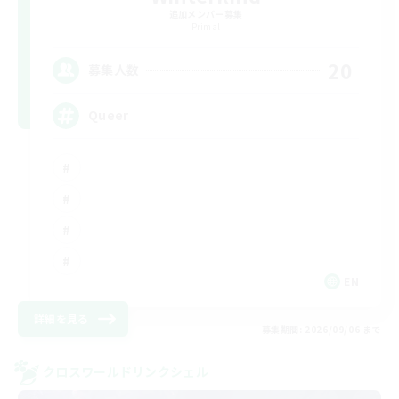
追加メンバー募集
Primal
20
募集人数
Queer
EN
詳細を見る
募集期間: 2026/09/06 まで
クロスワールドリンクシェル