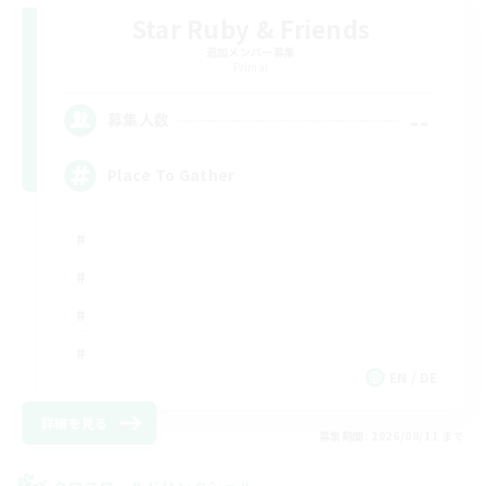
Star Ruby & Friends
追加メンバー募集
Primal
--
募集人数
Place To Gather
EN / DE
詳細を見る
募集期間: 2026/08/11 まで