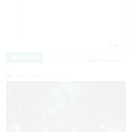
EN
詳細を見る
募集期間: 2026/08/30 まで
クロスワールドリンクシェル