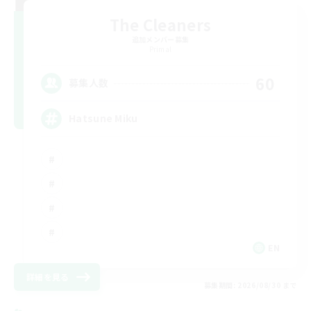
The Cleaners
追加メンバー募集
Primal
60
募集人数
Hatsune Miku
EN
詳細を見る
募集期間: 2026/08/30 まで