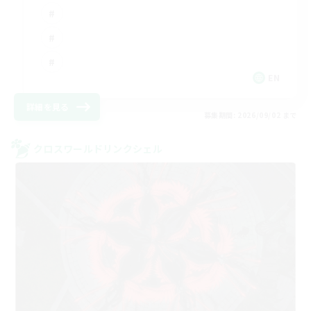
EN
詳細を見る
募集期間: 2026/09/02 まで
クロスワールドリンクシェル