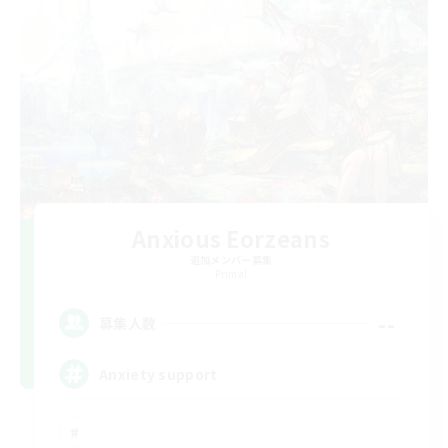
Anxious Eorzeans
追加メンバー募集
Primal
--
募集人数
Anxiety support