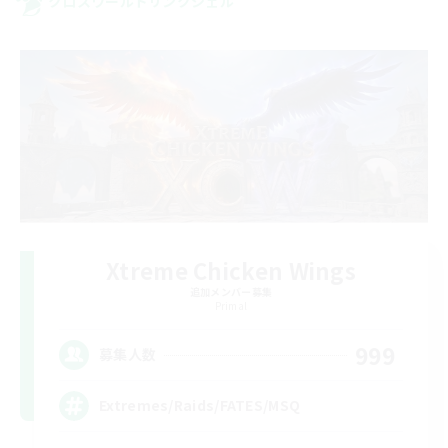
クロスワールドリンクシェル
Xtreme Chicken Wings
追加メンバー募集
Primal
999
募集人数
Extremes/Raids/FATES/MSQ