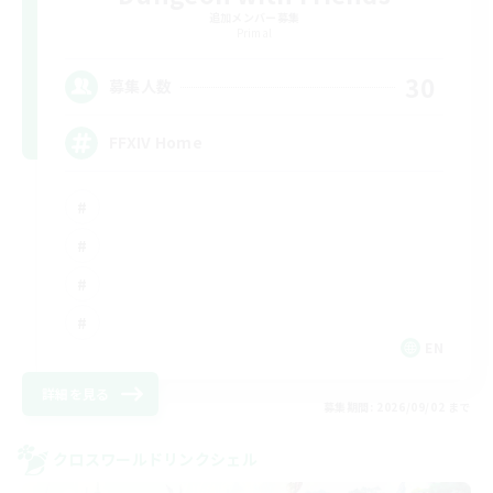
追加メンバー募集
Primal
30
募集人数
FFXIV Home
EN
詳細を見る
募集期間: 2026/09/02 まで
クロスワールドリンクシェル