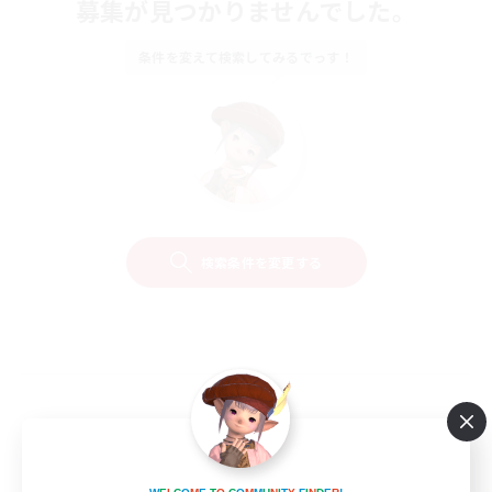
募集が見つかりませんでした。
条件を変えて検索してみるでっす！
検索条件を変更する