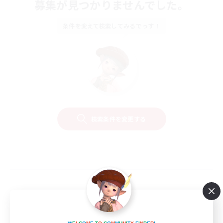
募集が見つかりませんでした。
条件を変えて検索してみるでっす！
検索条件を変更する