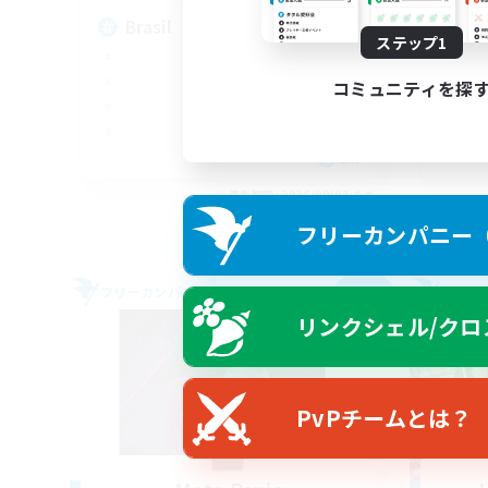
Brasil
An
ステップ1
コミュニティを探
EN
募集期間: 2026/09/03 まで
フリーカンパニー（F
フリーカンパニー
フリー
NEW
リンクシェル/クロ
PvPチームとは？