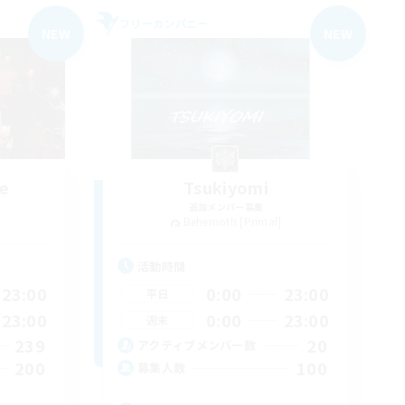
フリーカンパニー
NEW
NEW
e
Tsukiyomi
追加メンバー募集
Behemoth [Primal]
活動時間
23:00
0:00
23:00
平日
23:00
0:00
23:00
週末
239
20
アクティブメンバー数
200
100
募集人数