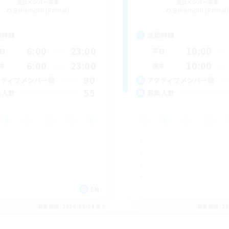
追加メンバー募集
追加メンバー募集
Behemoth [Primal]
Behemoth [Primal]
動時間
活動時間
6:00
23:00
10:00
日
平日
6:00
23:00
10:00
末
週末
90
クティブメンバー数
アクティブメンバー数
55
集人数
募集人数
EN
募集期間: 2026/09/04 まで
募集期間: 20