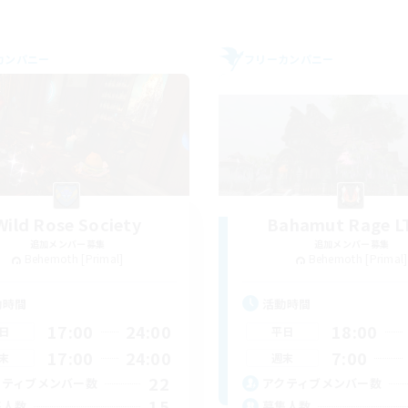
カンパニー
フリーカンパニー
Wild Rose Society
Bahamut Rage L
追加メンバー募集
追加メンバー募集
Behemoth [Primal]
Behemoth [Primal]
動時間
活動時間
17:00
24:00
18:00
日
平日
17:00
24:00
7:00
末
週末
22
クティブメンバー数
アクティブメンバー数
15
集人数
募集人数