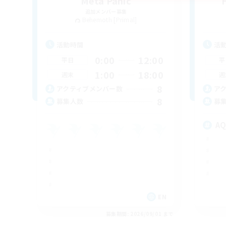
Meta Panic
追加メンバー募集
Behemoth [Primal]
活動時間
活
0:00
12:00
平日
平
1:00
18:00
週末
週
8
アクティブメンバー数
ア
8
募集人数
募
A
EN
募集期間: 2026/09/01 まで