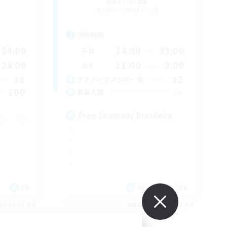
追加メンバー募集
Behemoth [Primal]
活動時間
24:00
14:00
23:00
平日
24:00
11:00
3:00
週末
38
25
アクティブメンバー数
100
--
募集人数
Free Company Brasileira
EN
JA / EN / DE / FR
26/09/04 まで
募集期間: 2026/09/03 まで