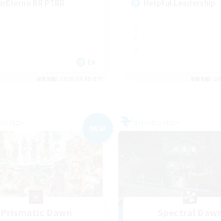
arEterno BR PTBR
Helpful Leadership
EN
募集期間: 2026/09/05 まで
募集期間: 20
カンパニー
フリーカンパニー
NEW
Prismatic Dawn
Spectral Daw