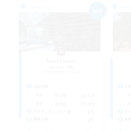
フリーカンパニー
フリー
NEW
Soul Haven
追加メンバー募集
Behemoth [Primal]
活動時間
活
0:00
23:00
平日
平
0:00
23:00
週末
週
15
アクティブメンバー数
ア
20
募集人数
募