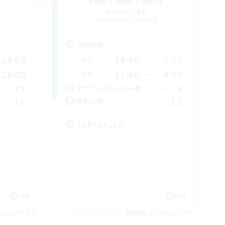
Paws And Effect
追加メンバー募集
Behemoth [Primal]
活動時間
24:00
19:00
3:00
平日
24:00
11:00
4:00
週末
43
3
アクティブメンバー数
10
12
募集人数
LGBTQA Led
EN
EN
26/08/29 まで
募集期間: 2026/08/25 まで