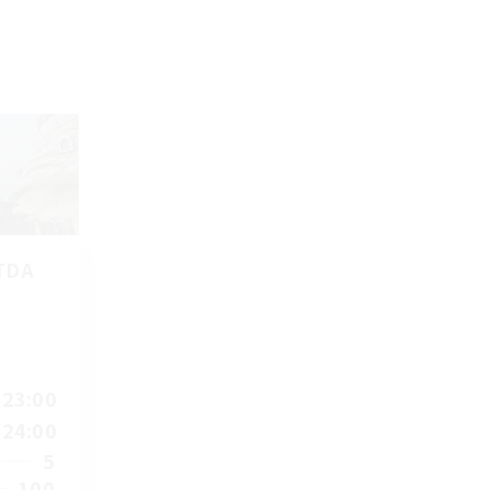
TDA
23:00
24:00
5
100