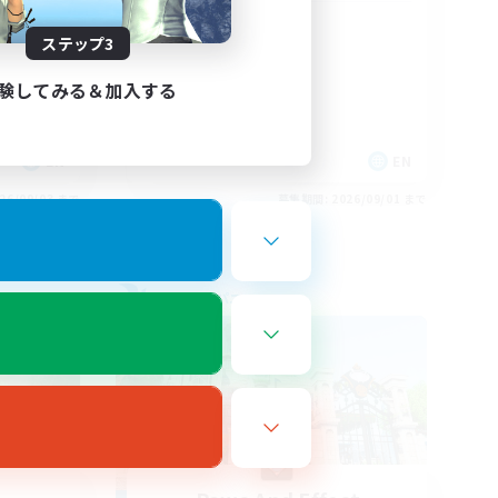
Positive Vibes
ステップ3
験してみる＆加入する
EN
EN
26/09/03 まで
募集期間: 2026/09/01 まで
フリーカンパニー