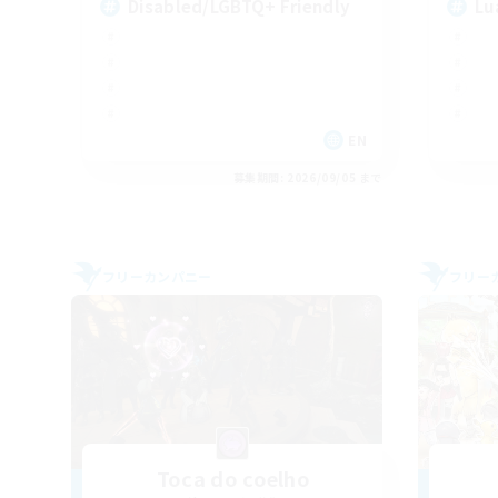
Disabled/LGBTQ+ Friendly
Lu
EN
募集期間: 2026/09/05 まで
フリーカンパニー
フリー
Toca do coelho