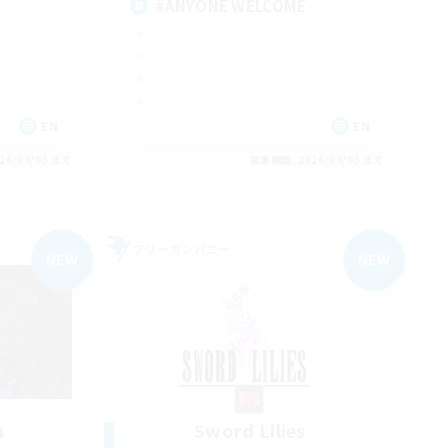
#ANYONE WELCOME
EN
EN
26/09/05 まで
募集期間: 2026/09/05 まで
フリーカンパニー
NEW
NEW
n
Sword Lilies