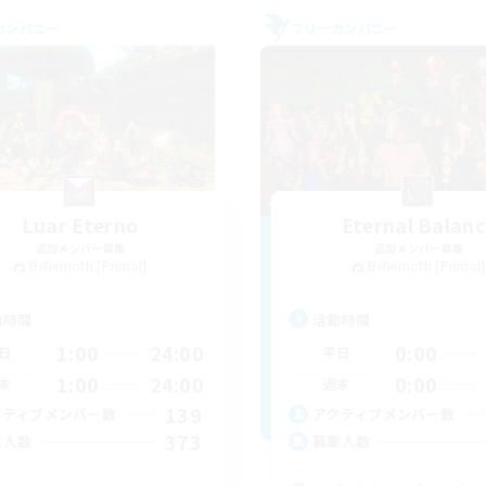
カンパニー
フリーカンパニー
Luar Eterno
Eternal Balanc
追加メンバー募集
追加メンバー募集
Behemoth [Primal]
Behemoth [Primal]
動時間
活動時間
1:00
24:00
0:00
日
平日
1:00
24:00
0:00
末
週末
139
クティブメンバー数
アクティブメンバー数
373
集人数
募集人数