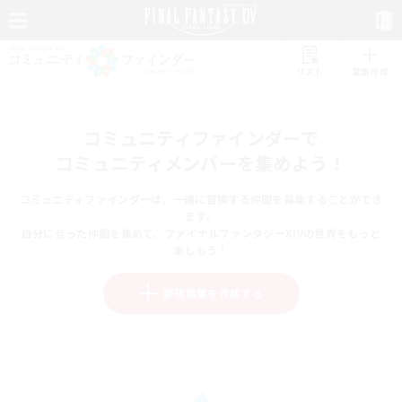
リスト
募集作成
コミュニティファインダーで
コミュニティメンバーを集めよう！
コミュニティファインダーは、一緒に冒険する仲間を募集することができ
ます。
自分に合った仲間を集めて、ファイナルファンタジーXIVの世界をもっと
楽しもう！
新規募集を作成する