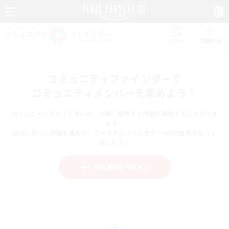
リスト
募集作成
コミュニティファインダーで
コミュニティメンバーを集めよう！
コミュニティファインダーは、一緒に冒険する仲間を募集することができ
ます。
自分に合った仲間を集めて、ファイナルファンタジーXIVの世界をもっと
楽しもう！
新規募集を作成する