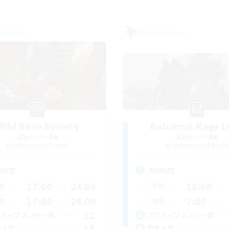
カンパニー
フリーカンパニー
Wild Rose Society
Bahamut Rage L
追加メンバー募集
追加メンバー募集
Behemoth [Primal]
Behemoth [Primal]
動時間
活動時間
17:00
24:00
18:00
日
平日
17:00
24:00
7:00
末
週末
22
クティブメンバー数
アクティブメンバー数
15
集人数
募集人数