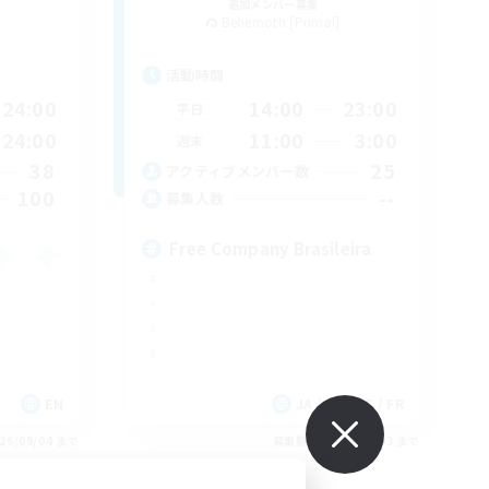
追加メンバー募集
Behemoth [Primal]
活動時間
24:00
14:00
23:00
平日
24:00
11:00
3:00
週末
38
25
アクティブメンバー数
100
--
募集人数
Free Company Brasileira
EN
JA / EN / DE / FR
26/09/04 まで
募集期間: 2026/09/03 まで