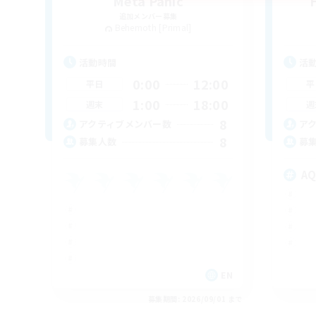
Meta Panic
追加メンバー募集
Behemoth [Primal]
活動時間
活
0:00
12:00
平日
平
1:00
18:00
週末
週
8
アクティブメンバー数
ア
8
募集人数
募
A
EN
募集期間: 2026/09/01 まで