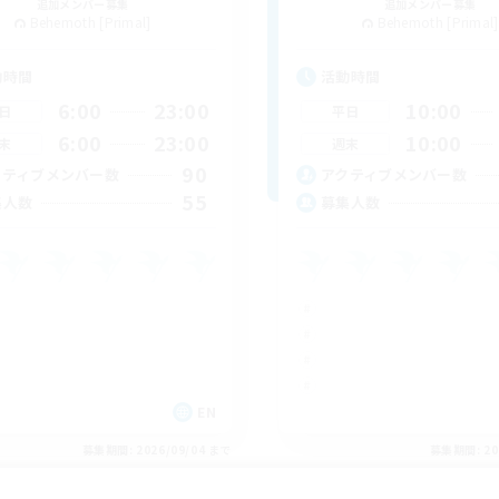
追加メンバー募集
追加メンバー募集
Behemoth [Primal]
Behemoth [Primal]
動時間
活動時間
6:00
23:00
10:00
日
平日
6:00
23:00
10:00
末
週末
90
クティブメンバー数
アクティブメンバー数
55
集人数
募集人数
EN
募集期間: 2026/09/04 まで
募集期間: 20