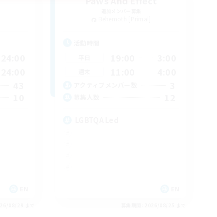
Paws And Effect
追加メンバー募集
Behemoth [Primal]
活動時間
24:00
19:00
3:00
平日
24:00
11:00
4:00
週末
43
3
アクティブメンバー数
10
12
募集人数
LGBTQA Led
EN
EN
26/08/29 まで
募集期間: 2026/08/25 まで