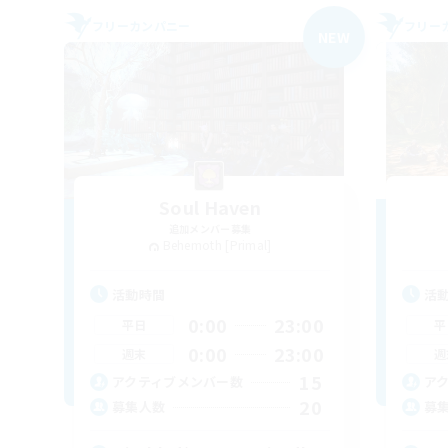
フリーカンパニー
フリー
NEW
Soul Haven
追加メンバー募集
Behemoth [Primal]
活動時間
活
0:00
23:00
平日
平
0:00
23:00
週末
週
15
アクティブメンバー数
ア
20
募集人数
募