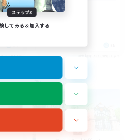
Positive Vibes
ステップ3
験してみる＆加入する
EN
EN
26/09/03 まで
募集期間: 2026/09/01 まで
フリーカンパニー