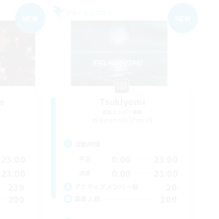
フリーカンパニー
NEW
NEW
e
Tsukiyomi
追加メンバー募集
Behemoth [Primal]
活動時間
23:00
0:00
23:00
平日
23:00
0:00
23:00
週末
239
20
アクティブメンバー数
200
100
募集人数