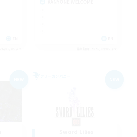
#ANYONE WELCOME
EN
EN
26/09/05 まで
募集期間: 2026/09/05 まで
フリーカンパニー
NEW
NEW
n
Sword Lilies