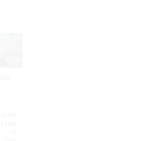
TDA
23:00
24:00
5
100