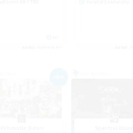
arEterno BR PTBR
Helpful Leadership
EN
募集期間: 2026/09/05 まで
募集期間: 20
カンパニー
フリーカンパニー
NEW
Prismatic Dawn
Spectral Daw