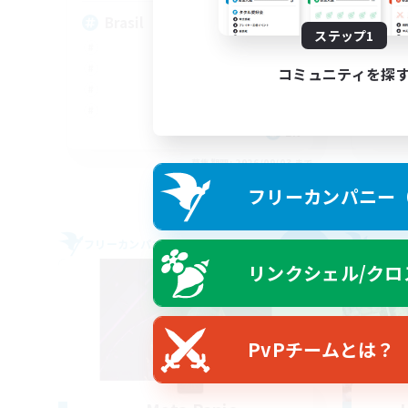
Brasil
An
ステップ1
コミュニティを探
EN
募集期間: 2026/09/03 まで
フリーカンパニー（F
フリーカンパニー
フリー
NEW
リンクシェル/クロ
PvPチームとは？