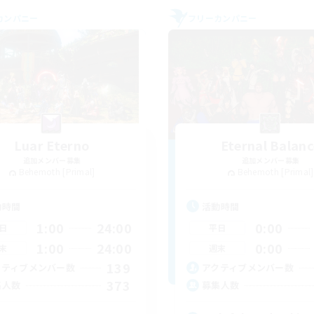
カンパニー
フリーカンパニー
Luar Eterno
Eternal Balanc
追加メンバー募集
追加メンバー募集
Behemoth [Primal]
Behemoth [Primal]
動時間
活動時間
1:00
24:00
0:00
日
平日
1:00
24:00
0:00
末
週末
139
クティブメンバー数
アクティブメンバー数
373
集人数
募集人数