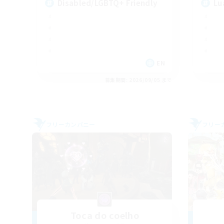
Disabled/LGBTQ+ Friendly
Lu
EN
募集期間: 2026/09/05 まで
フリーカンパニー
フリー
Toca do coelho